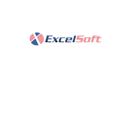
POPULAR ARTICLE
Pengenalan Wajah (Face Recognition) Menggantikan
Banyak Teknologi Lainnya